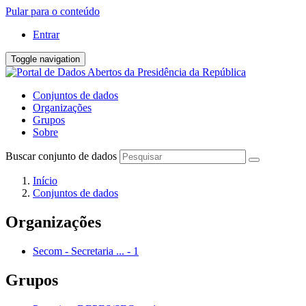
Pular para o conteúdo
Entrar
Toggle navigation
Conjuntos de dados
Organizações
Grupos
Sobre
Buscar conjunto de dados
Início
Conjuntos de dados
Organizações
Secom - Secretaria ...
-
1
Grupos