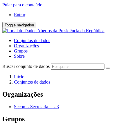
Pular para o conteúdo
Entrar
Toggle navigation
Conjuntos de dados
Organizações
Grupos
Sobre
Buscar conjunto de dados
Início
Conjuntos de dados
Organizações
Secom - Secretaria ...
-
3
Grupos