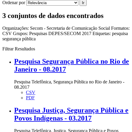
Ordenar por
Ir
3 conjuntos de dados encontrados
Organizações:
Secom - Secretaria de Comunicação Social
Formatos:
CSV
Grupos:
Pesquisas DEPES/SECOM 2017
Etiquetas:
pesquisa
segurança pública
Filtrar Resultados
Pesquisa Segurança Pública no Rio de
Janeiro - 08.2017
Pesquisa Telefônica, Segurança Pública no Rio de Janeiro -
08.2017
CSV
PDF
Pesquisa Justiça, Segurança Pública e
Povos Indígenas - 03.2017
Pesquisa Telefônica, Justiça, Segurança Pública e Povos