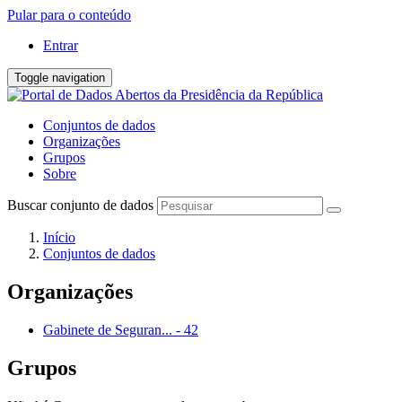
Pular para o conteúdo
Entrar
Toggle navigation
Conjuntos de dados
Organizações
Grupos
Sobre
Buscar conjunto de dados
Início
Conjuntos de dados
Organizações
Gabinete de Seguran...
-
42
Grupos