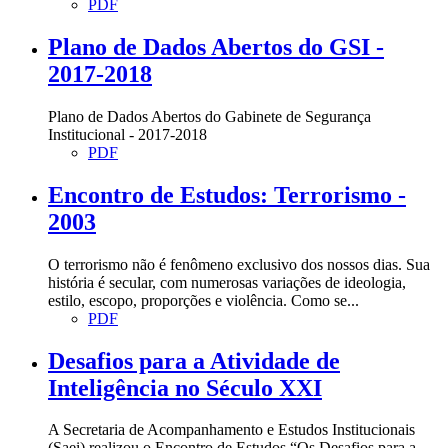
PDF
Plano de Dados Abertos do GSI -
2017-2018
Plano de Dados Abertos do Gabinete de Segurança
Institucional - 2017-2018
PDF
Encontro de Estudos: Terrorismo -
2003
O terrorismo não é fenômeno exclusivo dos nossos dias. Sua
história é secular, com numerosas variações de ideologia,
estilo, escopo, proporções e violência. Como se...
PDF
Desafios para a Atividade de
Inteligência no Século XXI
A Secretaria de Acompanhamento e Estudos Institucionais
(Saei) realizou o Encontro de Estudos “Os Desafios para a