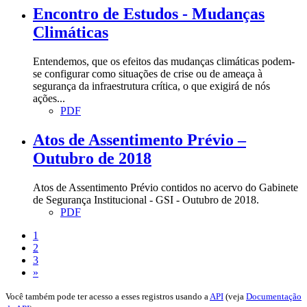
Encontro de Estudos - Mudanças
Climáticas
Entendemos, que os efeitos das mudanças climáticas podem-
se configurar como situações de crise ou de ameaça à
segurança da infraestrutura crítica, o que exigirá de nós
ações...
PDF
Atos de Assentimento Prévio –
Outubro de 2018
Atos de Assentimento Prévio contidos no acervo do Gabinete
de Segurança Institucional - GSI - Outubro de 2018.
PDF
1
2
3
»
Você também pode ter acesso a esses registros usando a
API
(veja
Documentação