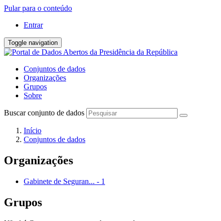
Pular para o conteúdo
Entrar
Toggle navigation
Conjuntos de dados
Organizações
Grupos
Sobre
Buscar conjunto de dados
Início
Conjuntos de dados
Organizações
Gabinete de Seguran...
-
1
Grupos