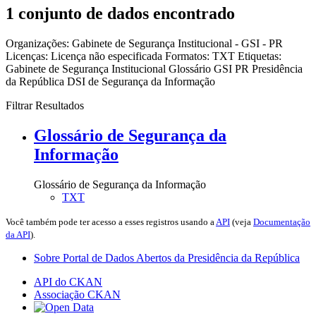
1 conjunto de dados encontrado
Organizações:
Gabinete de Segurança Institucional - GSI - PR
Licenças:
Licença não especificada
Formatos:
TXT
Etiquetas:
Gabinete de Segurança Institucional
Glossário
GSI
PR
Presidência
da República
DSI de Segurança da Informação
Filtrar Resultados
Glossário de Segurança da
Informação
Glossário de Segurança da Informação
TXT
Você também pode ter acesso a esses registros usando a
API
(veja
Documentação
da API
).
Sobre Portal de Dados Abertos da Presidência da República
API do CKAN
Associação CKAN