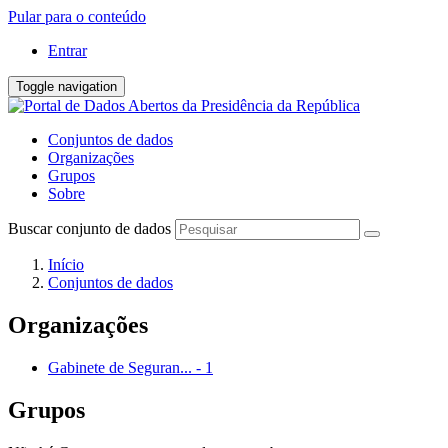
Pular para o conteúdo
Entrar
Toggle navigation
Conjuntos de dados
Organizações
Grupos
Sobre
Buscar conjunto de dados
Início
Conjuntos de dados
Organizações
Gabinete de Seguran...
-
1
Grupos