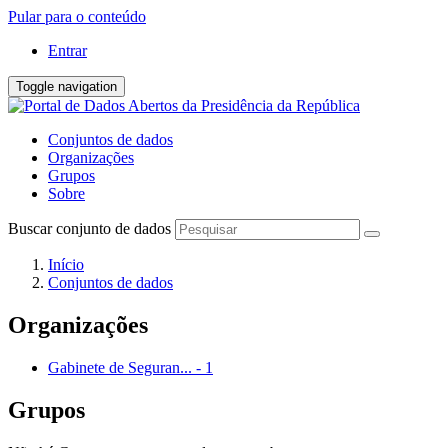
Pular para o conteúdo
Entrar
Toggle navigation
Conjuntos de dados
Organizações
Grupos
Sobre
Buscar conjunto de dados
Início
Conjuntos de dados
Organizações
Gabinete de Seguran...
-
1
Grupos