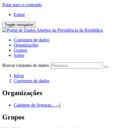
Pular para o conteúdo
Entrar
Toggle navigation
Conjuntos de dados
Organizações
Grupos
Sobre
Buscar conjunto de dados
Início
Conjuntos de dados
Organizações
Gabinete de Seguran...
-
1
Grupos