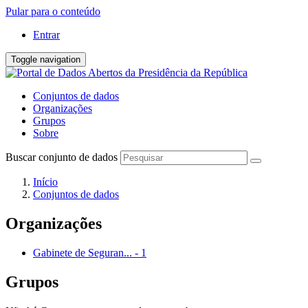
Pular para o conteúdo
Entrar
Toggle navigation
Conjuntos de dados
Organizações
Grupos
Sobre
Buscar conjunto de dados
Início
Conjuntos de dados
Organizações
Gabinete de Seguran...
-
1
Grupos