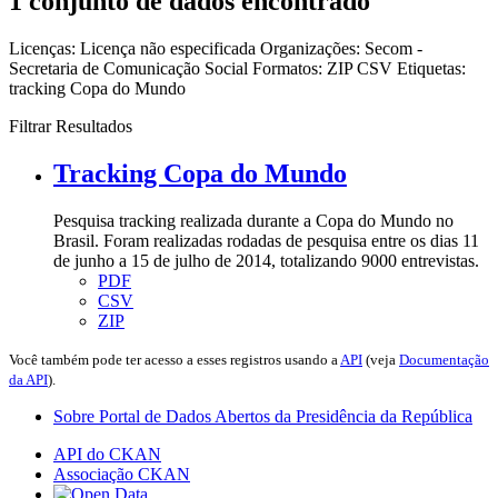
1 conjunto de dados encontrado
Licenças:
Licença não especificada
Organizações:
Secom -
Secretaria de Comunicação Social
Formatos:
ZIP
CSV
Etiquetas:
tracking
Copa do Mundo
Filtrar Resultados
Tracking Copa do Mundo
Pesquisa tracking realizada durante a Copa do Mundo no
Brasil. Foram realizadas rodadas de pesquisa entre os dias 11
de junho a 15 de julho de 2014, totalizando 9000 entrevistas.
PDF
CSV
ZIP
Você também pode ter acesso a esses registros usando a
API
(veja
Documentação
da API
).
Sobre Portal de Dados Abertos da Presidência da República
API do CKAN
Associação CKAN