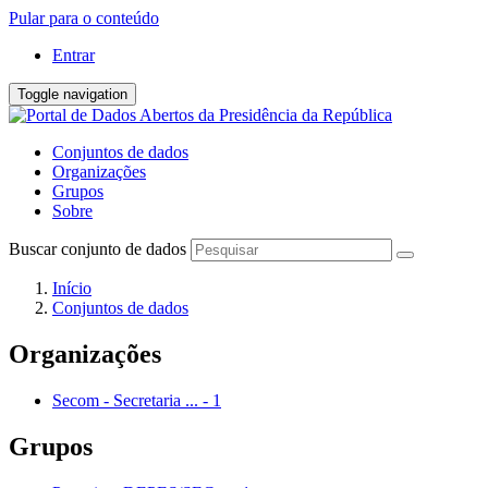
Pular para o conteúdo
Entrar
Toggle navigation
Conjuntos de dados
Organizações
Grupos
Sobre
Buscar conjunto de dados
Início
Conjuntos de dados
Organizações
Secom - Secretaria ...
-
1
Grupos