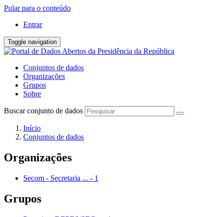
Pular para o conteúdo
Entrar
Toggle navigation
Conjuntos de dados
Organizações
Grupos
Sobre
Buscar conjunto de dados
Início
Conjuntos de dados
Organizações
Secom - Secretaria ...
-
1
Grupos