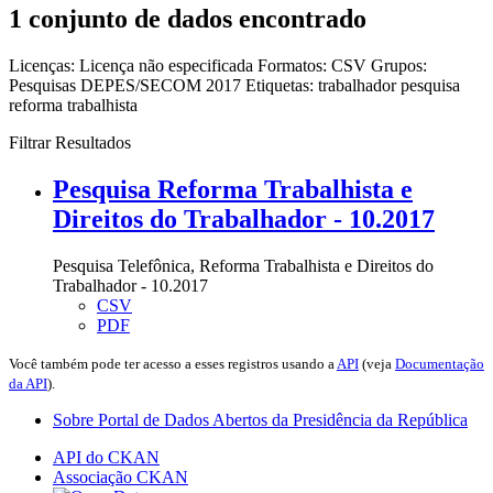
1 conjunto de dados encontrado
Licenças:
Licença não especificada
Formatos:
CSV
Grupos:
Pesquisas DEPES/SECOM 2017
Etiquetas:
trabalhador
pesquisa
reforma trabalhista
Filtrar Resultados
Pesquisa Reforma Trabalhista e
Direitos do Trabalhador - 10.2017
Pesquisa Telefônica, Reforma Trabalhista e Direitos do
Trabalhador - 10.2017
CSV
PDF
Você também pode ter acesso a esses registros usando a
API
(veja
Documentação
da API
).
Sobre Portal de Dados Abertos da Presidência da República
API do CKAN
Associação CKAN