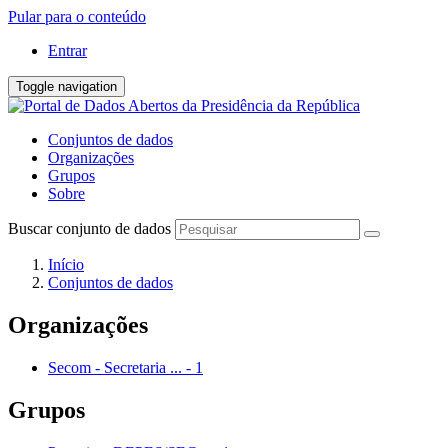
Pular para o conteúdo
Entrar
Toggle navigation
Conjuntos de dados
Organizações
Grupos
Sobre
Buscar conjunto de dados
Início
Conjuntos de dados
Organizações
Secom - Secretaria ...
-
1
Grupos