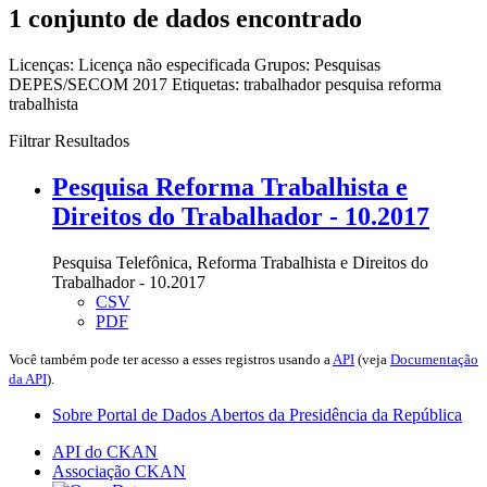
1 conjunto de dados encontrado
Licenças:
Licença não especificada
Grupos:
Pesquisas
DEPES/SECOM 2017
Etiquetas:
trabalhador
pesquisa
reforma
trabalhista
Filtrar Resultados
Pesquisa Reforma Trabalhista e
Direitos do Trabalhador - 10.2017
Pesquisa Telefônica, Reforma Trabalhista e Direitos do
Trabalhador - 10.2017
CSV
PDF
Você também pode ter acesso a esses registros usando a
API
(veja
Documentação
da API
).
Sobre Portal de Dados Abertos da Presidência da República
API do CKAN
Associação CKAN