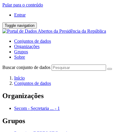
Pular para o conteúdo
Entrar
Toggle navigation
Conjuntos de dados
Organizações
Grupos
Sobre
Buscar conjunto de dados
Início
Conjuntos de dados
Organizações
Secom - Secretaria ...
-
1
Grupos