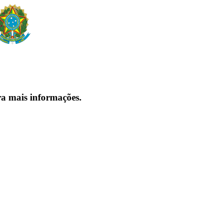
ra mais informações.