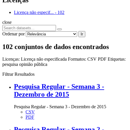
Licenças
Licença não especif...
-
102
close
Ordenar por
Ir
102 conjuntos de dados encontrados
Licenças:
Licença não especificada
Formatos:
CSV
PDF
Etiquetas:
pesquisa
opinião pública
Filtrar Resultados
Pesquisa Regular - Semana 3 -
Dezembro de 2015
Pesquisa Regular - Semana 3 - Dezembro de 2015
CSV
PDF
Pesquisa Regular - Semana 2 -