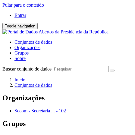
Pular para o conteúdo
Entrar
Toggle navigation
Conjuntos de dados
Organizações
Grupos
Sobre
Buscar conjunto de dados
Início
Conjuntos de dados
Organizações
Secom - Secretaria ...
-
102
Grupos