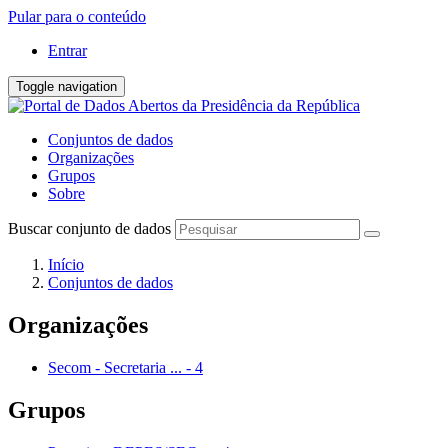
Pular para o conteúdo
Entrar
Toggle navigation
Conjuntos de dados
Organizações
Grupos
Sobre
Buscar conjunto de dados
Início
Conjuntos de dados
Organizações
Secom - Secretaria ...
-
4
Grupos