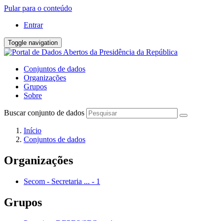
Pular para o conteúdo
Entrar
Toggle navigation
Conjuntos de dados
Organizações
Grupos
Sobre
Buscar conjunto de dados
Início
Conjuntos de dados
Organizações
Secom - Secretaria ...
-
1
Grupos