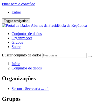
Pular para o conteúdo
Entrar
Toggle navigation
Conjuntos de dados
Organizações
Grupos
Sobre
Buscar conjunto de dados
Início
Conjuntos de dados
Organizações
Secom - Secretaria ...
-
1
Grupos