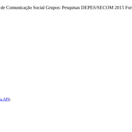
a de Comunicação Social
Grupos:
Pesquisas DEPES/SECOM 2015
For
a API
).