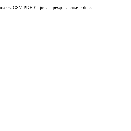
matos:
CSV
PDF
Etiquetas:
pesquisa
crise política