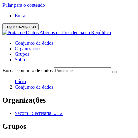
Pular para o conteúdo
Entrar
Toggle navigation
Conjuntos de dados
Organizações
Grupos
Sobre
Buscar conjunto de dados
Início
Conjuntos de dados
Organizações
Secom - Secretaria ...
-
2
Grupos