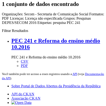
1 conjunto de dados encontrado
Organizações:
Secom - Secretaria de Comunicação Social
Formatos:
PDF
Licenças:
Licença não especificada
Grupos:
Pesquisas
DEPES/SECOM 2016
Etiquetas:
pesquisa
PEC 241
Filtrar Resultados
PEC 241 e Reforma do ensino médio
10.2016
PEC 241 e Reforma do ensino médio 10.2016
CSV
PDF
Você também pode ter acesso a esses registros usando a
API
(veja
Documentação
da API
).
Sobre Portal de Dados Abertos da Presidência da República
API do CKAN
Associação CKAN