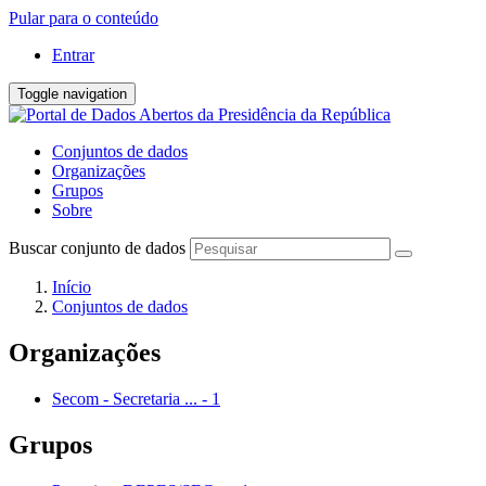
Pular para o conteúdo
Entrar
Toggle navigation
Conjuntos de dados
Organizações
Grupos
Sobre
Buscar conjunto de dados
Início
Conjuntos de dados
Organizações
Secom - Secretaria ...
-
1
Grupos