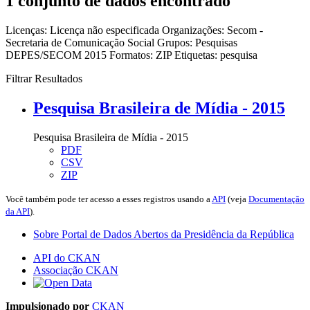
1 conjunto de dados encontrado
Licenças:
Licença não especificada
Organizações:
Secom -
Secretaria de Comunicação Social
Grupos:
Pesquisas
DEPES/SECOM 2015
Formatos:
ZIP
Etiquetas:
pesquisa
Filtrar Resultados
Pesquisa Brasileira de Mídia - 2015
Pesquisa Brasileira de Mídia - 2015
PDF
CSV
ZIP
Você também pode ter acesso a esses registros usando a
API
(veja
Documentação
da API
).
Sobre Portal de Dados Abertos da Presidência da República
API do CKAN
Associação CKAN
Impulsionado por
CKAN