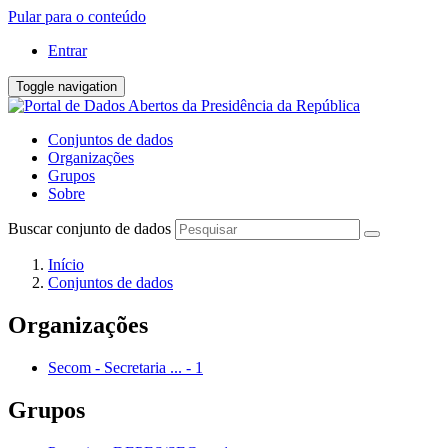
Pular para o conteúdo
Entrar
Toggle navigation
Conjuntos de dados
Organizações
Grupos
Sobre
Buscar conjunto de dados
Início
Conjuntos de dados
Organizações
Secom - Secretaria ...
-
1
Grupos