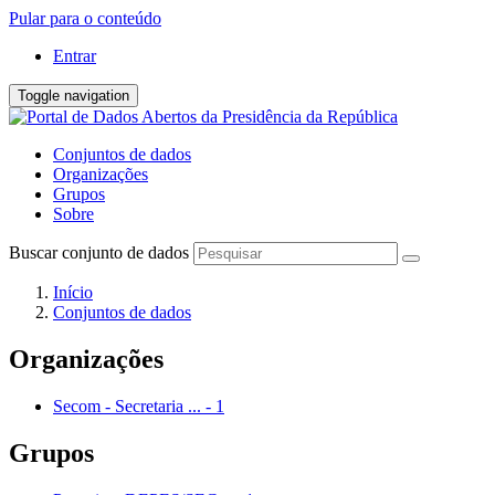
Pular para o conteúdo
Entrar
Toggle navigation
Conjuntos de dados
Organizações
Grupos
Sobre
Buscar conjunto de dados
Início
Conjuntos de dados
Organizações
Secom - Secretaria ...
-
1
Grupos