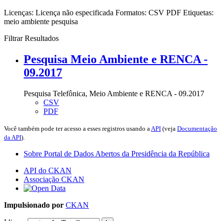
Licenças:
Licença não especificada
Formatos:
CSV
PDF
Etiquetas:
meio ambiente
pesquisa
Filtrar Resultados
Pesquisa Meio Ambiente e RENCA -
09.2017
Pesquisa Telefônica, Meio Ambiente e RENCA - 09.2017
CSV
PDF
Você também pode ter acesso a esses registros usando a
API
(veja
Documentação
da API
).
Sobre Portal de Dados Abertos da Presidência da República
API do CKAN
Associação CKAN
Impulsionado por
CKAN