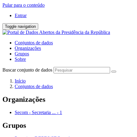
Pular para o conteúdo
Entrar
Toggle navigation
Conjuntos de dados
Organizações
Grupos
Sobre
Buscar conjunto de dados
Início
Conjuntos de dados
Organizações
Secom - Secretaria ...
-
1
Grupos