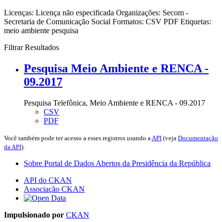
Licenças:
Licença não especificada
Organizações:
Secom -
Secretaria de Comunicação Social
Formatos:
CSV
PDF
Etiquetas:
meio ambiente
pesquisa
Filtrar Resultados
Pesquisa Meio Ambiente e RENCA -
09.2017
Pesquisa Telefônica, Meio Ambiente e RENCA - 09.2017
CSV
PDF
Você também pode ter acesso a esses registros usando a
API
(veja
Documentação
da API
).
Sobre Portal de Dados Abertos da Presidência da República
API do CKAN
Associação CKAN
Impulsionado por
CKAN