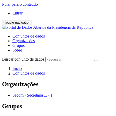
Pular para o conteúdo
Entrar
Toggle navigation
Conjuntos de dados
Organizações
Grupos
Sobre
Buscar conjunto de dados
Início
Conjuntos de dados
Organizações
Secom - Secretaria ...
-
1
Grupos