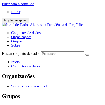
Pular para o conteúdo
Entrar
Toggle navigation
Conjuntos de dados
Organizações
Grupos
Sobre
Buscar conjunto de dados
Início
Conjuntos de dados
Organizações
Secom - Secretaria ...
-
1
Grupos