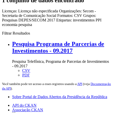
1 conjunto de dados encontrado
Licenças:
Licença não especificada
Organizações:
Secom -
Secretaria de Comunicação Social
Formatos:
CSV
Grupos:
Pesquisas DEPES/SECOM 2017
Etiquetas:
investimentos
PPI
economia
pesquisa
Filtrar Resultados
Pesquisa Programa de Parcerias de
Investimentos - 09.2017
Pesquisa Telefônica, Programa de Parcerias de Investimentos
- 09.2017
CSV
PDF
Você também pode ter acesso a esses registros usando a
API
(veja
Documentação
da API
).
Sobre Portal de Dados Abertos da Presidência da República
API do CKAN
Associação CKAN