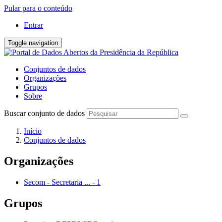
Pular para o conteúdo
Entrar
Toggle navigation
Conjuntos de dados
Organizações
Grupos
Sobre
Buscar conjunto de dados
Início
Conjuntos de dados
Organizações
Secom - Secretaria ...
-
1
Grupos