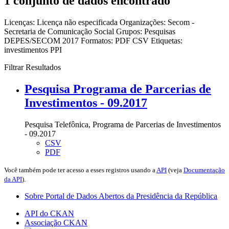
1 conjunto de dados encontrado
Licenças:
Licença não especificada
Organizações:
Secom -
Secretaria de Comunicação Social
Grupos:
Pesquisas
DEPES/SECOM 2017
Formatos:
PDF
CSV
Etiquetas:
investimentos
PPI
Filtrar Resultados
Pesquisa Programa de Parcerias de
Investimentos - 09.2017
Pesquisa Telefônica, Programa de Parcerias de Investimentos
- 09.2017
CSV
PDF
Você também pode ter acesso a esses registros usando a
API
(veja
Documentação
da API
).
Sobre Portal de Dados Abertos da Presidência da República
API do CKAN
Associação CKAN