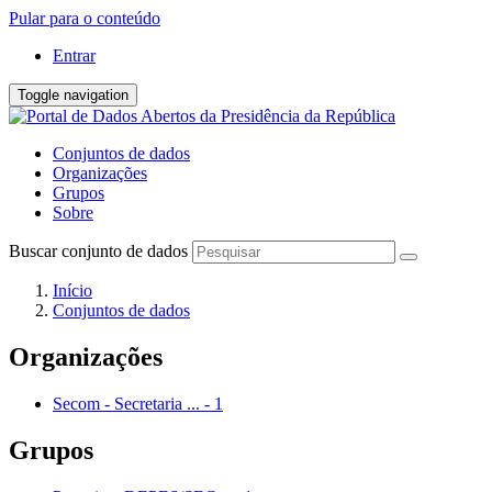
Pular para o conteúdo
Entrar
Toggle navigation
Conjuntos de dados
Organizações
Grupos
Sobre
Buscar conjunto de dados
Início
Conjuntos de dados
Organizações
Secom - Secretaria ...
-
1
Grupos