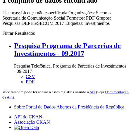
1 conjunto de dados encontrado
Licenças:
Licença não especificada
Organizações:
Secom -
Secretaria de Comunicação Social
Formatos:
PDF
Grupos:
Pesquisas DEPES/SECOM 2017
Etiquetas:
investimentos
Filtrar Resultados
Pesquisa Programa de Parcerias de
Investimentos - 09.2017
Pesquisa Telefônica, Programa de Parcerias de Investimentos
- 09.2017
CSV
PDF
Você também pode ter acesso a esses registros usando a
API
(veja
Documentação
da API
).
Sobre Portal de Dados Abertos da Presidência da República
API do CKAN
Associação CKAN