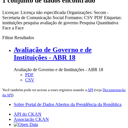
1 conjunto de dados encontrado
Licenças:
Licença não especificada
Organizações:
Secom -
Secretaria de Comunicação Social
Formatos:
CSV
PDF
Etiquetas:
instituições
pesquisa
avaliação de governo
Pesquisa Quantitativa
Face a Face
Filtrar Resultados
Avaliação de Governo e de
Instituições - ABR 18
Avaliação de Governo e de Instituições - ABR 18
PDF
CSV
Você também pode ter acesso a esses registros usando a
API
(veja
Documentação
da API
).
Sobre Portal de Dados Abertos da Presidência da República
API do CKAN
Associação CKAN