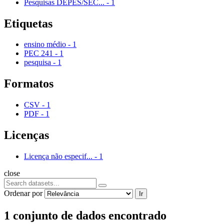
Pesquisas DEPES/SEC...
-
1
Etiquetas
ensino médio
-
1
PEC 241
-
1
pesquisa
-
1
Formatos
CSV
-
1
PDF
-
1
Licenças
Licença não especif...
-
1
close
Ordenar por
Ir
1 conjunto de dados encontrado