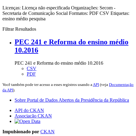
Licenças:
Licença não especificada
Organizações:
Secom -
Secretaria de Comunicação Social
Formatos:
PDF
CSV
Etiquetas:
ensino médio
pesquisa
Filtrar Resultados
PEC 241 e Reforma do ensino médio
10.2016
PEC 241 e Reforma do ensino médio 10.2016
CSV
PDF
Você também pode ter acesso a esses registros usando a
API
(veja
Documentação
da API
).
Sobre Portal de Dados Abertos da Presidência da República
API do CKAN
Associação CKAN
Impulsionado por
CKAN