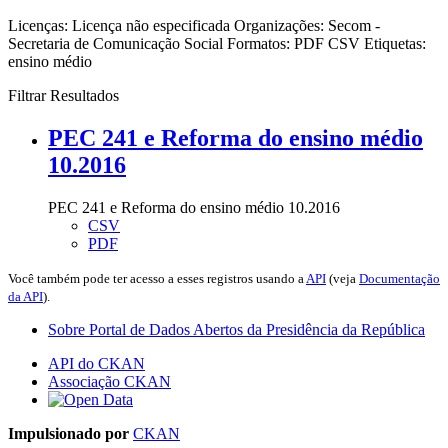
Licenças:
Licença não especificada
Organizações:
Secom -
Secretaria de Comunicação Social
Formatos:
PDF
CSV
Etiquetas:
ensino médio
Filtrar Resultados
PEC 241 e Reforma do ensino médio
10.2016
PEC 241 e Reforma do ensino médio 10.2016
CSV
PDF
Você também pode ter acesso a esses registros usando a
API
(veja
Documentação
da API
).
Sobre Portal de Dados Abertos da Presidência da República
API do CKAN
Associação CKAN
Impulsionado por
CKAN