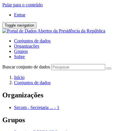
Pular para o conteúdo
Entrar
Toggle navigation
Conjuntos de dados
Organizações
Grupos
Sobre
Buscar conjunto de dados
Início
Conjuntos de dados
Organizações
Secom - Secretaria ...
-
1
Grupos