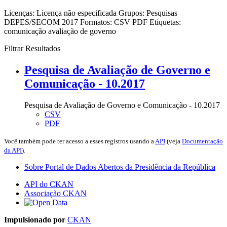
Licenças:
Licença não especificada
Grupos:
Pesquisas
DEPES/SECOM 2017
Formatos:
CSV
PDF
Etiquetas:
comunicação
avaliação de governo
Filtrar Resultados
Pesquisa de Avaliação de Governo e
Comunicação - 10.2017
Pesquisa de Avaliação de Governo e Comunicação - 10.2017
CSV
PDF
Você também pode ter acesso a esses registros usando a
API
(veja
Documentação
da API
).
Sobre Portal de Dados Abertos da Presidência da República
API do CKAN
Associação CKAN
Impulsionado por
CKAN