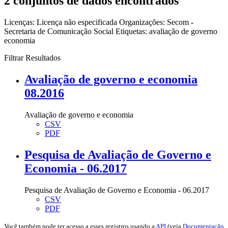
2 conjuntos de dados encontrados
Licenças:
Licença não especificada
Organizações:
Secom -
Secretaria de Comunicação Social
Etiquetas:
avaliação de governo
economia
Filtrar Resultados
Avaliação de governo e economia
08.2016
Avaliação de governo e economia
CSV
PDF
Pesquisa de Avaliação de Governo e
Economia - 06.2017
Pesquisa de Avaliação de Governo e Economia - 06.2017
CSV
PDF
Você também pode ter acesso a esses registros usando a
API
(veja
Documentação