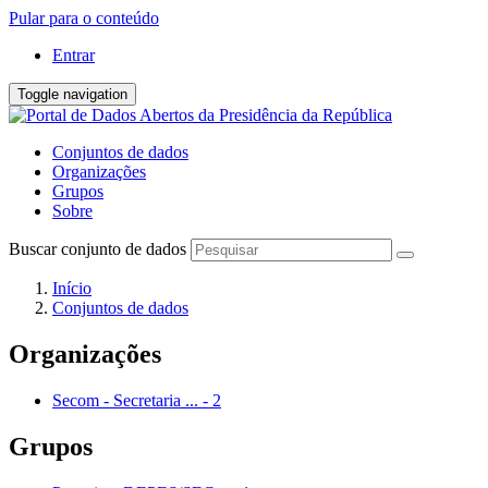
Pular para o conteúdo
Entrar
Toggle navigation
Conjuntos de dados
Organizações
Grupos
Sobre
Buscar conjunto de dados
Início
Conjuntos de dados
Organizações
Secom - Secretaria ...
-
2
Grupos