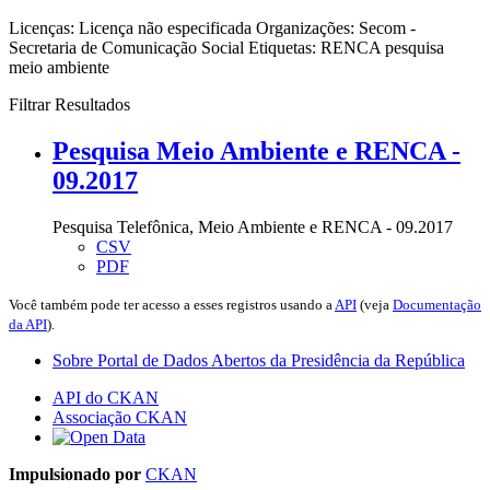
Licenças:
Licença não especificada
Organizações:
Secom -
Secretaria de Comunicação Social
Etiquetas:
RENCA
pesquisa
meio ambiente
Filtrar Resultados
Pesquisa Meio Ambiente e RENCA -
09.2017
Pesquisa Telefônica, Meio Ambiente e RENCA - 09.2017
CSV
PDF
Você também pode ter acesso a esses registros usando a
API
(veja
Documentação
da API
).
Sobre Portal de Dados Abertos da Presidência da República
API do CKAN
Associação CKAN
Impulsionado por
CKAN