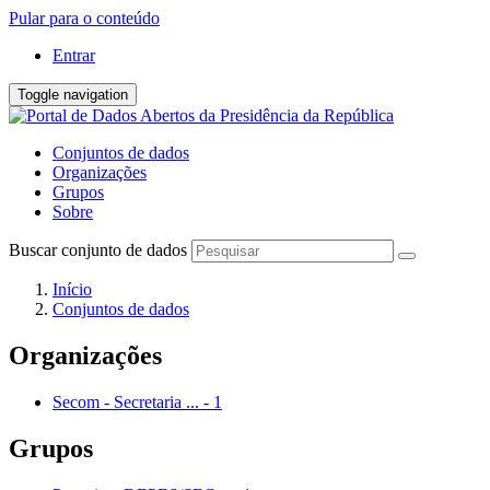
Pular para o conteúdo
Entrar
Toggle navigation
Conjuntos de dados
Organizações
Grupos
Sobre
Buscar conjunto de dados
Início
Conjuntos de dados
Organizações
Secom - Secretaria ...
-
1
Grupos