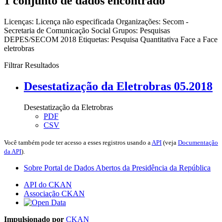
1 conjunto de dados encontrado
Licenças:
Licença não especificada
Organizações:
Secom -
Secretaria de Comunicação Social
Grupos:
Pesquisas
DEPES/SECOM 2018
Etiquetas:
Pesquisa Quantitativa Face a Face
eletrobras
Filtrar Resultados
Desestatização da Eletrobras 05.2018
Desestatização da Eletrobras
PDF
CSV
Você também pode ter acesso a esses registros usando a
API
(veja
Documentação
da API
).
Sobre Portal de Dados Abertos da Presidência da República
API do CKAN
Associação CKAN
Impulsionado por
CKAN