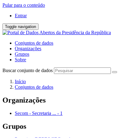
Pular para o conteúdo
Entrar
Toggle navigation
Conjuntos de dados
Organizações
Grupos
Sobre
Buscar conjunto de dados
Início
Conjuntos de dados
Organizações
Secom - Secretaria ...
-
1
Grupos