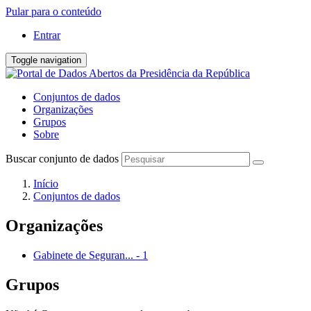
Pular para o conteúdo
Entrar
Toggle navigation
Conjuntos de dados
Organizações
Grupos
Sobre
Buscar conjunto de dados
Início
Conjuntos de dados
Organizações
Gabinete de Seguran...
-
1
Grupos