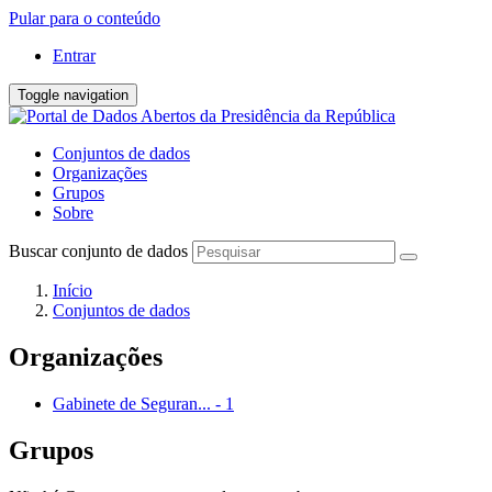
Pular para o conteúdo
Entrar
Toggle navigation
Conjuntos de dados
Organizações
Grupos
Sobre
Buscar conjunto de dados
Início
Conjuntos de dados
Organizações
Gabinete de Seguran...
-
1
Grupos