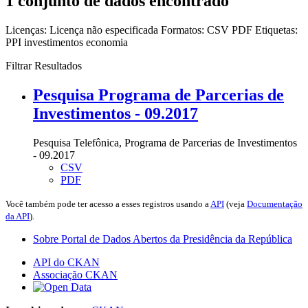
1 conjunto de dados encontrado
Licenças:
Licença não especificada
Formatos:
CSV
PDF
Etiquetas:
PPI
investimentos
economia
Filtrar Resultados
Pesquisa Programa de Parcerias de
Investimentos - 09.2017
Pesquisa Telefônica, Programa de Parcerias de Investimentos
- 09.2017
CSV
PDF
Você também pode ter acesso a esses registros usando a
API
(veja
Documentação
da API
).
Sobre Portal de Dados Abertos da Presidência da República
API do CKAN
Associação CKAN