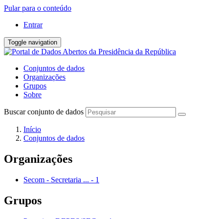
Pular para o conteúdo
Entrar
Toggle navigation
Conjuntos de dados
Organizações
Grupos
Sobre
Buscar conjunto de dados
Início
Conjuntos de dados
Organizações
Secom - Secretaria ...
-
1
Grupos