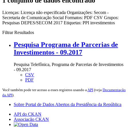
1 conjunto de dados encontrado
Licenças:
Licença não especificada
Organizações:
Secom -
Secretaria de Comunicação Social
Formatos:
PDF
CSV
Grupos:
Pesquisas DEPES/SECOM 2017
Etiquetas:
PPI
investimentos
Filtrar Resultados
Pesquisa Programa de Parcerias de
Investimentos - 09.2017
Pesquisa Telefônica, Programa de Parcerias de Investimentos
- 09.2017
CSV
PDF
Você também pode ter acesso a esses registros usando a
API
(veja
Documentação
da API
).
Sobre Portal de Dados Abertos da Presidência da República
API do CKAN
Associação CKAN