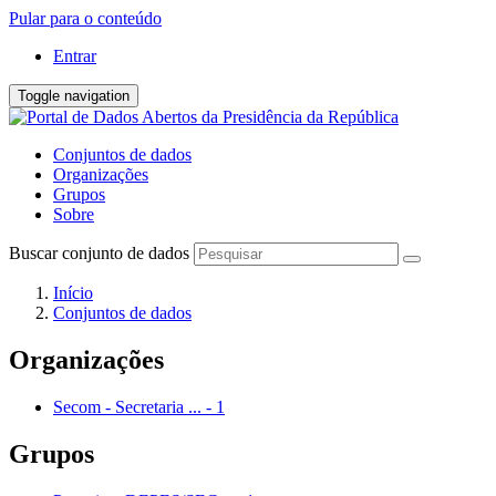
Pular para o conteúdo
Entrar
Toggle navigation
Conjuntos de dados
Organizações
Grupos
Sobre
Buscar conjunto de dados
Início
Conjuntos de dados
Organizações
Secom - Secretaria ...
-
1
Grupos