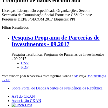
1 conjunto de dados encontrado
Licenças:
Licença não especificada
Organizações:
Secom -
Secretaria de Comunicação Social
Formatos:
CSV
Grupos:
Pesquisas DEPES/SECOM 2017
Etiquetas:
PPI
Filtrar Resultados
Pesquisa Programa de Parcerias de
Investimentos - 09.2017
Pesquisa Telefônica, Programa de Parcerias de Investimentos
- 09.2017
CSV
PDF
Você também pode ter acesso a esses registros usando a
API
(veja
Documentação
da API
).
Sobre Portal de Dados Abertos da Presidência da República
API do CKAN
Associação CKAN