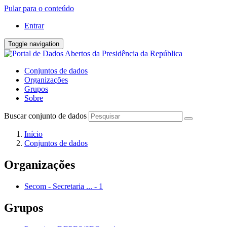
Pular para o conteúdo
Entrar
Toggle navigation
Conjuntos de dados
Organizações
Grupos
Sobre
Buscar conjunto de dados
Início
Conjuntos de dados
Organizações
Secom - Secretaria ...
-
1
Grupos