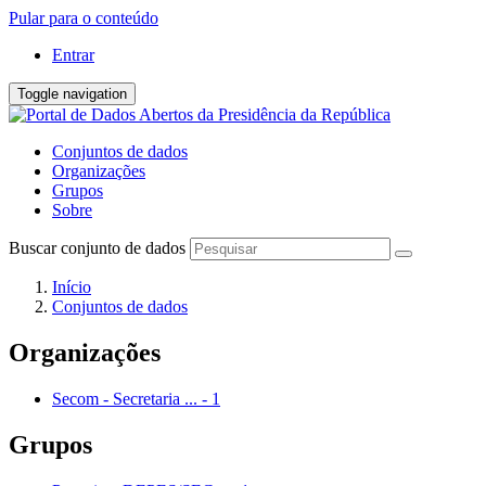
Pular para o conteúdo
Entrar
Toggle navigation
Conjuntos de dados
Organizações
Grupos
Sobre
Buscar conjunto de dados
Início
Conjuntos de dados
Organizações
Secom - Secretaria ...
-
1
Grupos