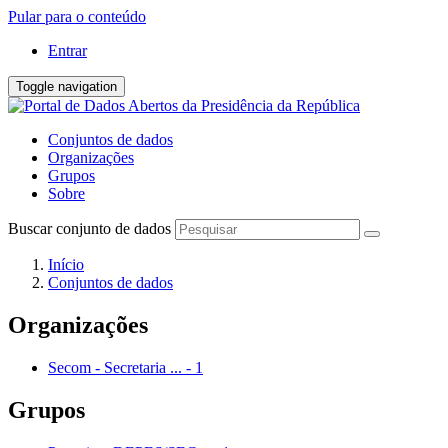
Pular para o conteúdo
Entrar
Toggle navigation
Conjuntos de dados
Organizações
Grupos
Sobre
Buscar conjunto de dados
Início
Conjuntos de dados
Organizações
Secom - Secretaria ...
-
1
Grupos