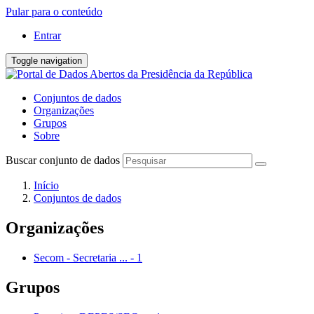
Pular para o conteúdo
Entrar
Toggle navigation
Conjuntos de dados
Organizações
Grupos
Sobre
Buscar conjunto de dados
Início
Conjuntos de dados
Organizações
Secom - Secretaria ...
-
1
Grupos