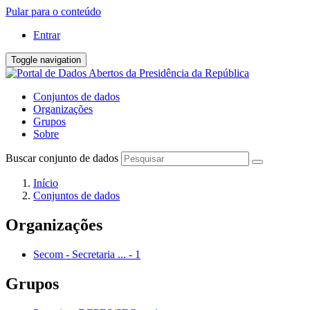
Pular para o conteúdo
Entrar
Toggle navigation
Conjuntos de dados
Organizações
Grupos
Sobre
Buscar conjunto de dados
Início
Conjuntos de dados
Organizações
Secom - Secretaria ...
-
1
Grupos