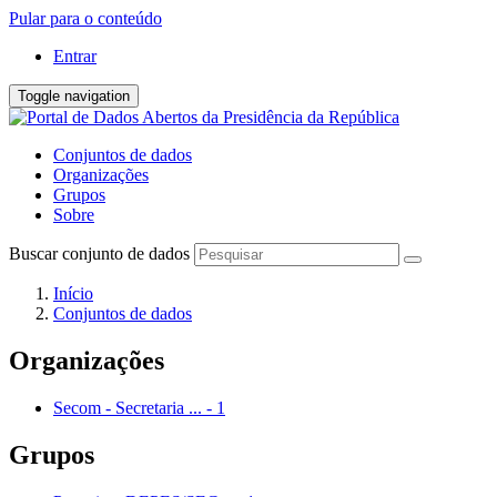
Pular para o conteúdo
Entrar
Toggle navigation
Conjuntos de dados
Organizações
Grupos
Sobre
Buscar conjunto de dados
Início
Conjuntos de dados
Organizações
Secom - Secretaria ...
-
1
Grupos