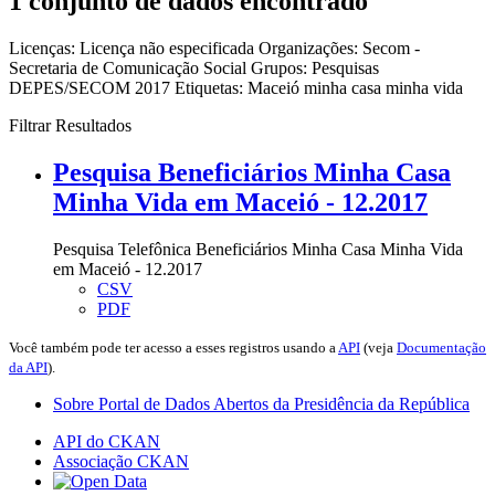
1 conjunto de dados encontrado
Licenças:
Licença não especificada
Organizações:
Secom -
Secretaria de Comunicação Social
Grupos:
Pesquisas
DEPES/SECOM 2017
Etiquetas:
Maceió
minha casa minha vida
Filtrar Resultados
Pesquisa Beneficiários Minha Casa
Minha Vida em Maceió - 12.2017
Pesquisa Telefônica Beneficiários Minha Casa Minha Vida
em Maceió - 12.2017
CSV
PDF
Você também pode ter acesso a esses registros usando a
API
(veja
Documentação
da API
).
Sobre Portal de Dados Abertos da Presidência da República
API do CKAN
Associação CKAN