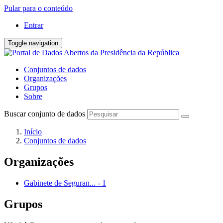
Pular para o conteúdo
Entrar
Toggle navigation
Conjuntos de dados
Organizações
Grupos
Sobre
Buscar conjunto de dados
Início
Conjuntos de dados
Organizações
Gabinete de Seguran...
-
1
Grupos