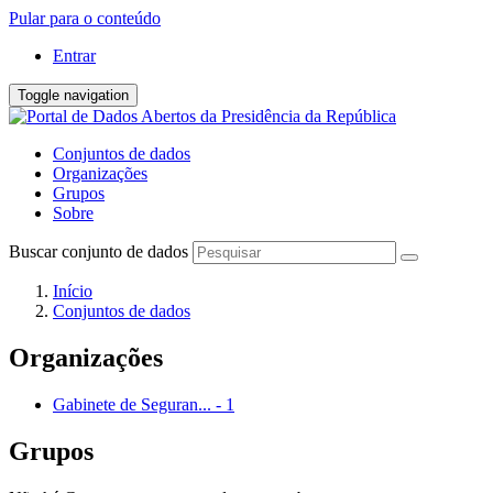
Pular para o conteúdo
Entrar
Toggle navigation
Conjuntos de dados
Organizações
Grupos
Sobre
Buscar conjunto de dados
Início
Conjuntos de dados
Organizações
Gabinete de Seguran...
-
1
Grupos