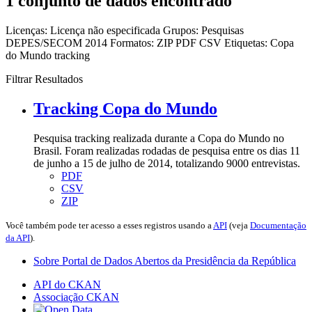
1 conjunto de dados encontrado
Licenças:
Licença não especificada
Grupos:
Pesquisas
DEPES/SECOM 2014
Formatos:
ZIP
PDF
CSV
Etiquetas:
Copa
do Mundo
tracking
Filtrar Resultados
Tracking Copa do Mundo
Pesquisa tracking realizada durante a Copa do Mundo no
Brasil. Foram realizadas rodadas de pesquisa entre os dias 11
de junho a 15 de julho de 2014, totalizando 9000 entrevistas.
PDF
CSV
ZIP
Você também pode ter acesso a esses registros usando a
API
(veja
Documentação
da API
).
Sobre Portal de Dados Abertos da Presidência da República
API do CKAN
Associação CKAN