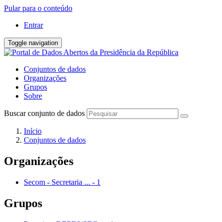
Pular para o conteúdo
Entrar
Toggle navigation
Conjuntos de dados
Organizações
Grupos
Sobre
Buscar conjunto de dados
Início
Conjuntos de dados
Organizações
Secom - Secretaria ...
-
1
Grupos