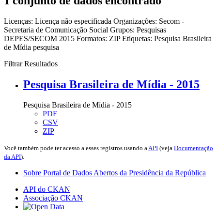
1 conjunto de dados encontrado
Licenças:
Licença não especificada
Organizações:
Secom -
Secretaria de Comunicação Social
Grupos:
Pesquisas
DEPES/SECOM 2015
Formatos:
ZIP
Etiquetas:
Pesquisa Brasileira
de Mídia
pesquisa
Filtrar Resultados
Pesquisa Brasileira de Mídia - 2015
Pesquisa Brasileira de Mídia - 2015
PDF
CSV
ZIP
Você também pode ter acesso a esses registros usando a
API
(veja
Documentação
da API
).
Sobre Portal de Dados Abertos da Presidência da República
API do CKAN
Associação CKAN