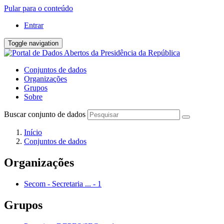
Pular para o conteúdo
Entrar
Toggle navigation
Conjuntos de dados
Organizações
Grupos
Sobre
Buscar conjunto de dados
Início
Conjuntos de dados
Organizações
Secom - Secretaria ...
-
1
Grupos