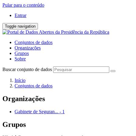
Pular para o conteúdo
Entrar
Toggle navigation
Conjuntos de dados
Organizações
Grupos
Sobre
Buscar conjunto de dados
Início
Conjuntos de dados
Organizações
Gabinete de Seguran...
-
1
Grupos