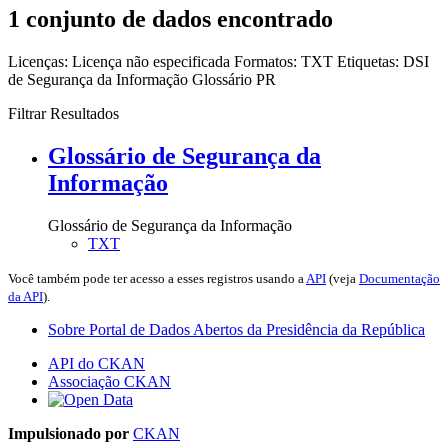
1 conjunto de dados encontrado
Licenças:
Licença não especificada
Formatos:
TXT
Etiquetas:
DSI
de Segurança da Informação
Glossário
PR
Filtrar Resultados
Glossário de Segurança da
Informação
Glossário de Segurança da Informação
TXT
Você também pode ter acesso a esses registros usando a
API
(veja
Documentação
da API
).
Sobre Portal de Dados Abertos da Presidência da República
API do CKAN
Associação CKAN
Impulsionado por
CKAN