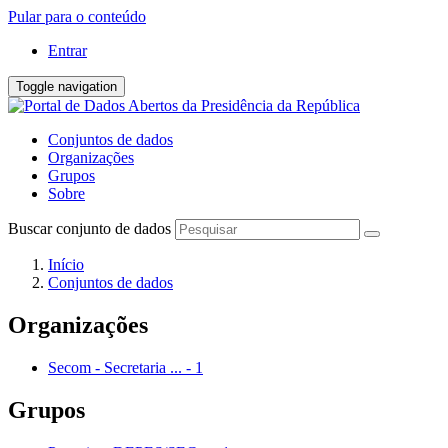
Pular para o conteúdo
Entrar
Toggle navigation
Conjuntos de dados
Organizações
Grupos
Sobre
Buscar conjunto de dados
Início
Conjuntos de dados
Organizações
Secom - Secretaria ...
-
1
Grupos